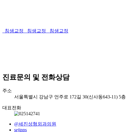
침샘교정
침샘교정
침샘교정
진료문의 및 전화상담
주소
서울특별시 강남구 언주로 172길 30(신사동643-11) 5층
대표전화
@세진성형외과의원
sejinps