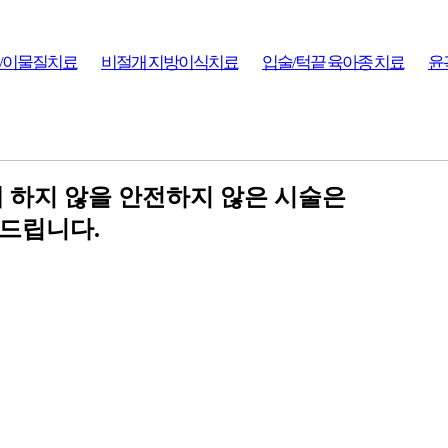
/이물질치료
비절개 지방이식치료
입술/턱끝 육아종 치료
윤
하지 않을 안전하지 않은 시술은
드립니다.