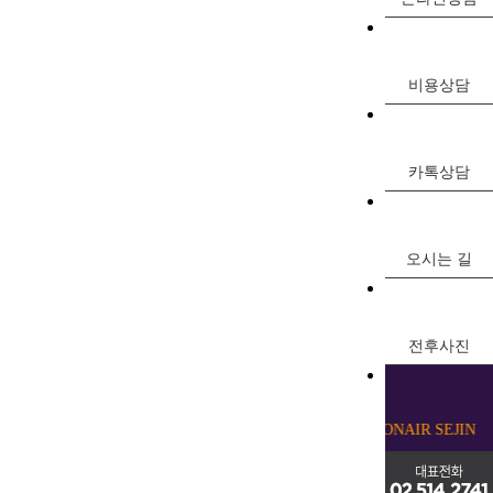
비용상담
카톡상담
오시는 길
전후사진
ONAIR SEJ