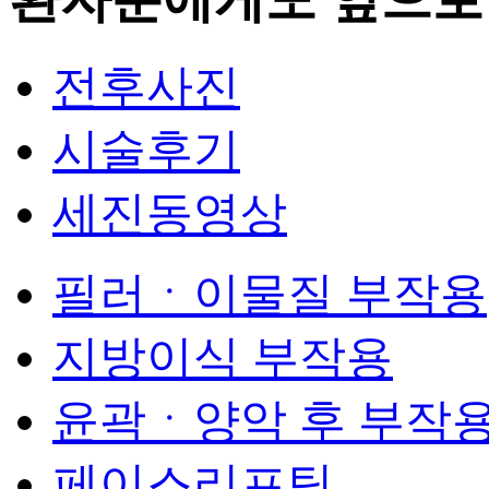
전후사진
시술후기
세진동영상
필러ㆍ이물질 부작용
지방이식 부작용
윤곽ㆍ양악 후 부작
페이스리프팅