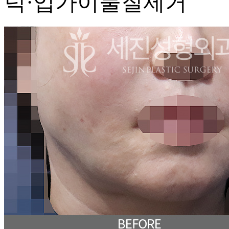
턱·입가이물질제거