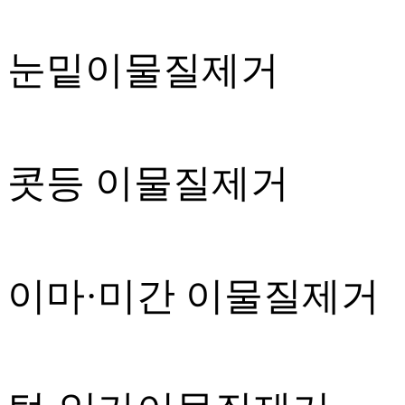
눈밑이물질제거
콧등 이물질제거
이마·미간 이물질제거