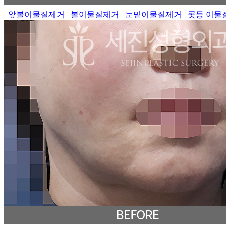
앞볼이물질제거
볼이물질제거
눈밑이물질제거
콧등 이물