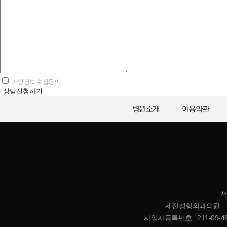
개인정보 수집동의
상담신청하기
병원소개
이용약관
서
세진성형외과의원 | 대표
사업자등록번호 : 211-09-485