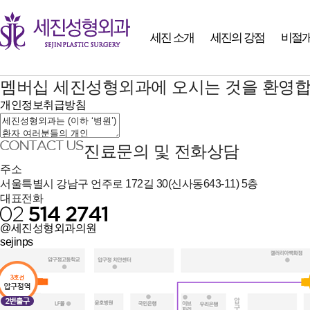
세진 소개
세진의 강점
비절개
멤버십
세진성형외과에 오시는 것을 환영합
개인정보취급방침
진료문의 및 전화상담
주소
서울특별시 강남구 언주로 172길 30(신사동643-11) 5층
대표전화
@세진성형외과의원
sejinps