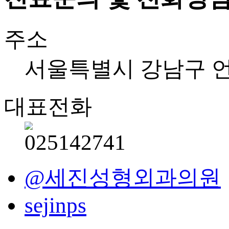
주소
서울특별시 강남구 언주로
대표전화
@세진성형외과의원
sejinps