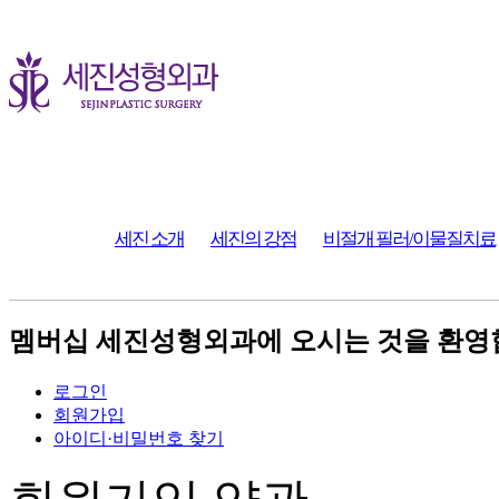
세진 소개
세진의 강점
비절개 필러/이물질치료
멤버십
세진성형외과에 오시는 것을 환영
로그인
회원가입
아이디·비밀번호 찾기