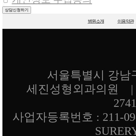
상담신청하기
병원소개
이용약관
서울특별시 강남구 언
세진성형외과의원 | 대
274
사업자등록번호 : 211-09-
SURERY